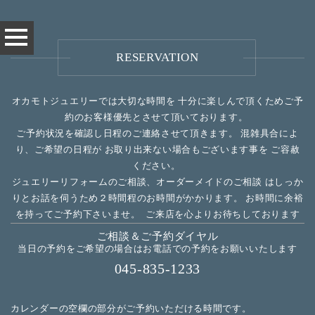
RESERVATION
オカモトジュエリーでは大切な時間を
十分に楽しんで頂くため
ご予
約のお客様優先とさせて頂いております。
ご予約状況を確認し日程のご連絡させて頂きます。
混雑具合によ
り、ご希望の日程が
お取り出来ない場合もございます事を
ご容赦
ください。
ジュエリーリフォームのご相談、オーダーメイドのご相談
は
しっか
りとお話を伺うため２時間程のお時間がかかります。
お時間に余裕
を持ってご予約下さいませ。
ご来店を心よりお待ちしております
ご相談＆ご予約ダイヤル
当日の予約をご希望の場合はお電話での予約をお願いいたします
045-835-1233
カレンダーの空欄の部分がご予約いただける時間です。