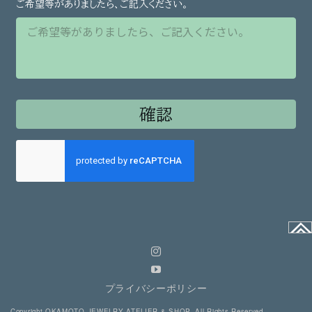
プライバシーポリシー
Copyright OKAMOTO.JEWELRY ATELIER & SHOP. All Rights Reserved.